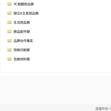
3C相關商品類
辦公&文具用品類
生活用品類
飾品配件類
品牌合作專區
特殊印刷類
包裝材料類
版權所有 © 