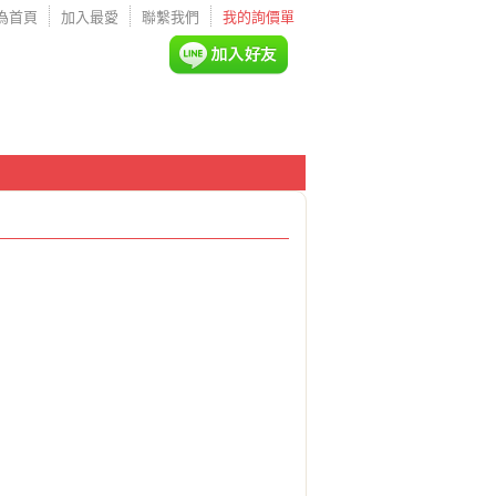
為首頁
加入最愛
聯繫我們
我的詢價單