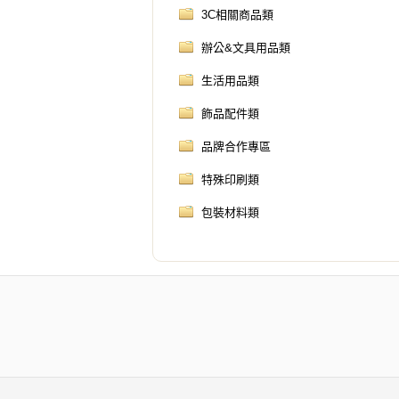
3C相關商品類
辦公&文具用品類
生活用品類
飾品配件類
品牌合作專區
特殊印刷類
包裝材料類