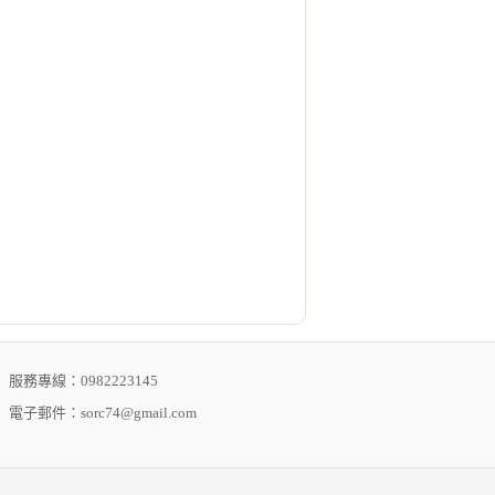
服務專線：0982223145
電子郵件：sorc74@gmail.com