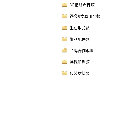
3C相關商品類
辦公&文具用品類
生活用品類
飾品配件類
品牌合作專區
特殊印刷類
包裝材料類