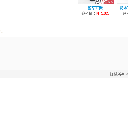
藍芽耳機
防水
參考價：
NT$385
參
版權所有 © 