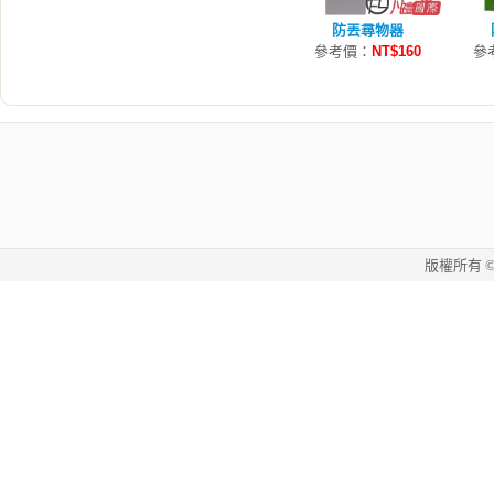
防丟尋物器
參考價：
NT$160
參
版權所有 © 